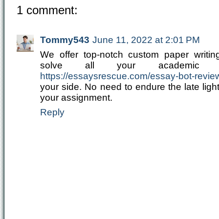
1 comment:
Tommy543
June 11, 2022 at 2:01 PM
We offer top-notch custom paper writing
solve all your academic p
https://essaysrescue.com/essay-bot-revie
your side. No need to endure the late lights
your assignment.
Reply