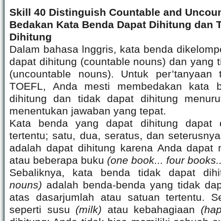
Skill 40 Distinguish Countable and Uncou
Bedakan Kata Benda Dapat Dihitung dan 
Dihitung
Dalam bahasa lnggris, kata benda dikelom
dapat dihitung (countable nouns) dan yang t
(uncountable nouns). Untuk per’tanyaan t
TOEFL, Anda mesti membedakan kata b
dihitung dan tidak dapat dihitung menuru
menentukan jawaban yang tepat.
Kata benda yang dapat dihitung dapat 
tertentu; satu, dua, seratus, dan seterusn
adalah dapat dihitung karena Anda dapat 
atau beberapa buku
(one book... four books..
Sebaliknya, kata benda tidak dapat dih
nouns)
adalah benda-benda yang tidak dap
atas dasarjumlah atau satuan tertentu. 
seperti susu
(milk)
atau kebahagiaan
(ha