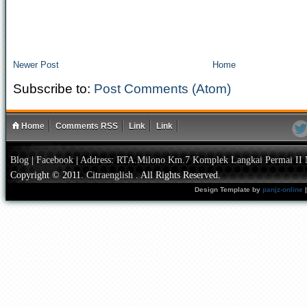
Newer Post
Home
Subscribe to:
Post Comments (Atom)
Home
Comments RSS
Link
Link
Blog
|
Facebook
|
Address: RTA.Milono Km.7 Komplek Langkai Permai II 
Copyright © 2011.
Citraenglish
. All Rights Reserved.
Design Template by
panjz-online
|