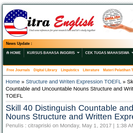
News Update :
HOME
KURSUS BAHASA INGGRIS
CEK TUGAS MAHASISWA
Free Journals
Digital Library
Linguistics
Literature
Materi Pelatihan
Home
»
Structure and Writen Expression TOEFL
» Ski
Countable and Uncountable Nouns Structure and Writ
TOEFL
Skill 40 Distinguish Countable a
Nouns Structure and Written Exp
Penulis : citrapriski on Monday, May 1, 2017 | 1:38 