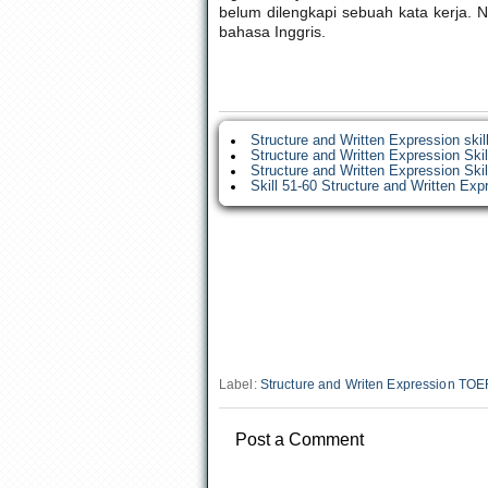
belum dilengkapi sebuah kata kerja. 
bahasa Inggris.
Structure and Written Expression ski
Structure and Written Expression Ski
Structure and Written Expression Ski
Skill 51-60 Structure and Written Ex
Label:
Structure and Writen Expression TOE
Post a Comment