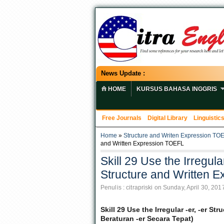
News Update :
HOME
KURSUS BAHASA INGGRIS
Free Journals
Digital Library
Linguistic
Home
»
Structure and Writen Expression TO
and Written Expression TOEFL
Skill 29 Use the Irregula
Structure and Written 
Penulis : citrapriski on Sunday, April 30, 201
Skill 29 Use the Irregular -er, -er S
Beraturan -er Secara Tepat)