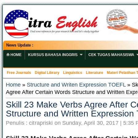
News Update :
HOME
KURSUS BAHASA INGGRIS
CEK TUGAS MAHASISWA
Free Journals
Digital Library
Linguistics
Literature
Materi Pelatihan
Home
»
Structure and Writen Expression TOEFL
» Sk
Agree After Certain Words Structure and Written Ex
Skill 23 Make Verbs Agree After C
Structure and Written Expressio
Penulis : citrapriski on Sunday, April 30, 2017 | 5:35