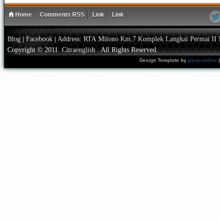
Home
Comments RSS
Link
Link
Blog
|
Facebook
|
Address: RTA.Milono Km.7 Komplek Langkai Permai II 
Copyright © 2011.
Citraenglish
. All Rights Reserved.
Design Template by
panjz-online
|